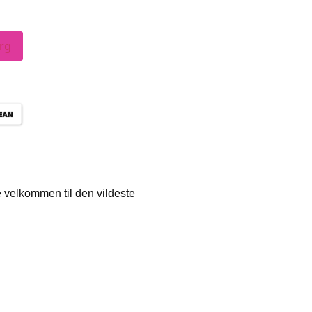
org
 velkommen til den vildeste