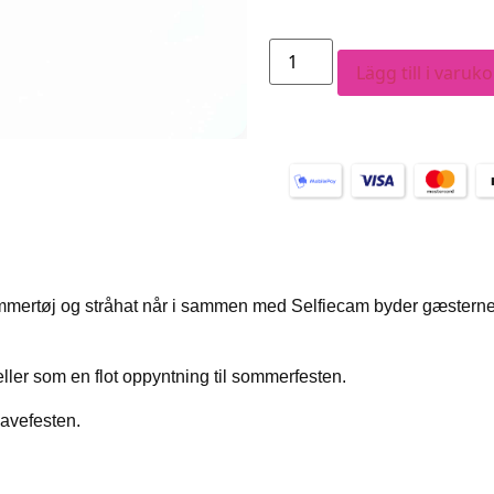
Lägg till i varuk
mmertøj og stråhat når i sammen med Selfiecam byder gæsterne
ler som en flot oppyntning til sommerfesten.
avefesten.