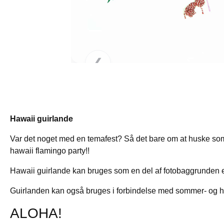
❯
❮
Hawaii guirlande
Var det noget med en temafest? Så det bare om at huske so
hawaii flamingo party!!
Hawaii guirlande kan bruges som en del af fotobaggrunden el
Guirlanden kan også bruges i forbindelse med sommer- og h
ALOHA!