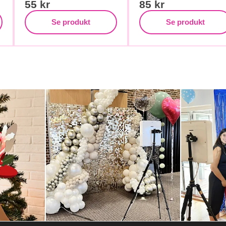
55
kr
85
kr
Se produkt
Se produkt