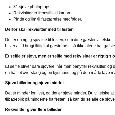
31 sjove photoprops
Rekvisitter er fremstillet i karton.
Pinde og lim til fastgørelse medfølger.
Derfor skal rekvisitter med til festen
Det er en rigtig sjov ide til festen, som dine gæster vil elske,
bliver altid brugt flittigt af gæsterne – så ikke alene har gæst
Et selfie er sjovt, men et selfie med rekvisitter er rigtig sj
Et selfie bliver bare sjovere, når man benytter rekvisitter, 
en hat, et overskæg og en kysmund, og på den måde lave man
Sjove billeder og sjove minder
Det er minder for livet, og det er sjove minder. Du vil elske at 
tilbageblik på minderne fra festen, så kan du se alle de sjove
Rekvisitter giver flere billeder