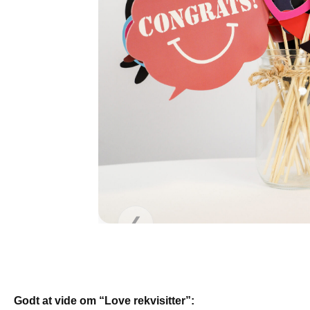
❯
❮
Godt at vide om “Love rekvisitter”: