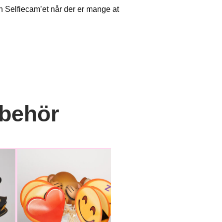
ran Selfiecam’et når der er mange at
lbehör