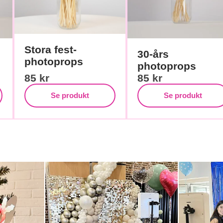
Stora fest-
30-års
photoprops
photoprops
85
kr
85
kr
Se produkt
Se produkt