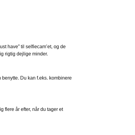
ust have” til selfiecam’et, og de
g rigtig dejlige minder.
an benytte. Du kan f.eks. kombinere
g flere år efter, når du tager et