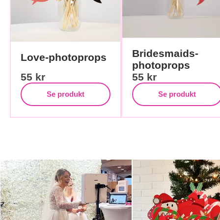
Bridesmaids-
Love-photoprops
photoprops
55
kr
55
kr
Se produkt
Se produkt