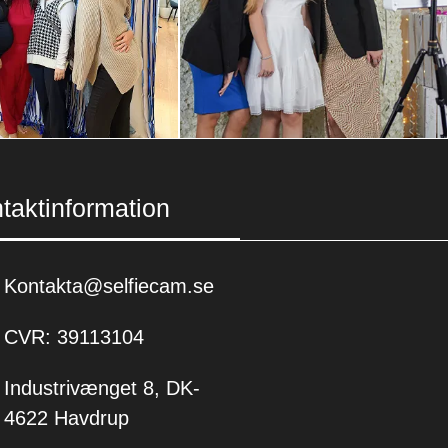
taktinformation
Kontakta@selfiecam.se
CVR: 39113104
Industrivænget 8, DK-
4622 Havdrup