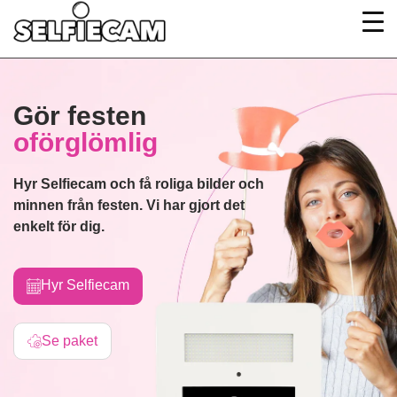
Gör festen
oförglömlig
Hyr Selfiecam och få roliga bilder och
minnen från festen. Vi har gjort det
enkelt för dig.
Hyr Selfiecam
Se paket