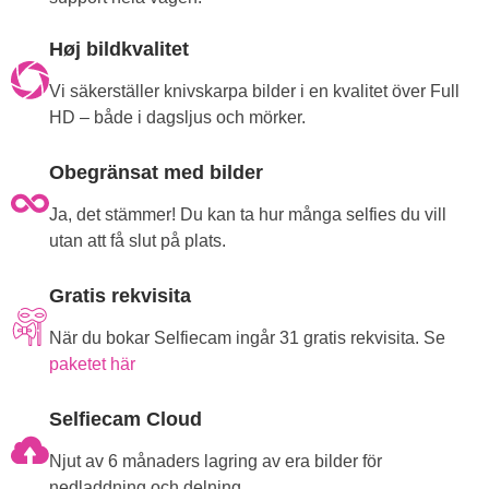
Høj bildkvalitet
Vi säkerställer knivskarpa bilder i en kvalitet över Full
HD – både i dagsljus och mörker.
Obegränsat med bilder
Ja, det stämmer! Du kan ta hur många selfies du vill
utan att få slut på plats.
Gratis rekvisita
När du bokar Selfiecam ingår 31 gratis rekvisita. Se
paketet här
Selfiecam Cloud
Njut av 6 månaders lagring av era bilder för
nedladdning och delning.