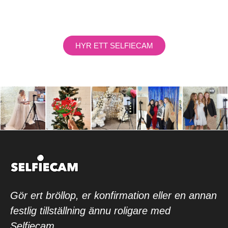
HYR ETT SELFIECAM
Gör ert bröllop, er konfirmation eller en annan
festlig tillställning ännu roligare med
Selfiecam.