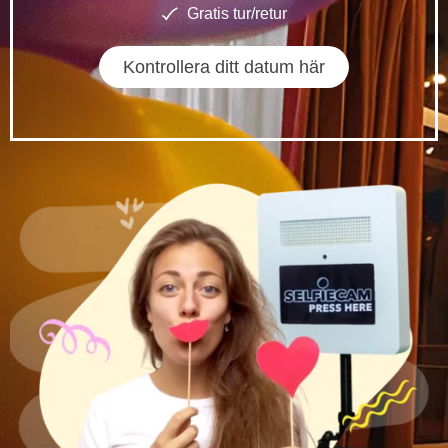
Gratis tur/retur
Kontrollera ditt datum här