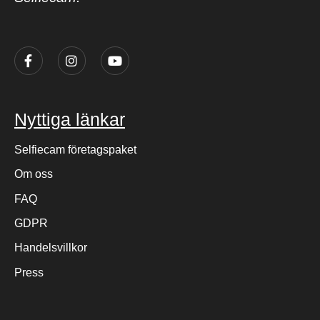
Nyttiga länkar
Selfiecam företagspaket
Om oss
FAQ
GDPR
Handelsvillkor
Press