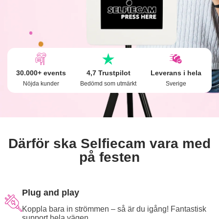
30.000+ events
4,7 Trustpilot
Leverans i hela
Nöjda kunder
Bedömd som utmärkt
Sverige
Därför ska Selfiecam vara med
på festen
Plug and play
Koppla bara in strömmen – så är du igång! Fantastisk
support hela vägen.