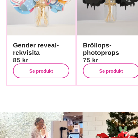
Gender reveal-
Bröllops-
rekvisita
photoprops
85
kr
75
kr
Se produkt
Se produkt