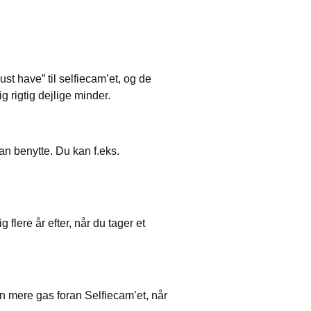
ust have” til selfiecam’et, og de
g rigtig dejlige minder.
an benytte. Du kan f.eks.
g flere år efter, når du tager et
den mere gas foran Selfiecam’et, når