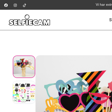
Vi har ext
S