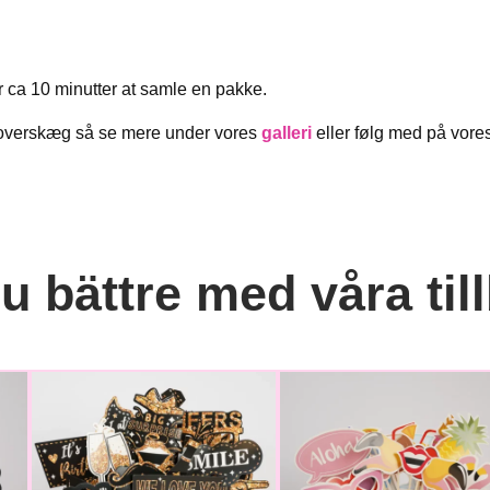
r ca 10 minutter at samle en pakke.
g overskæg så se mere under vores
galleri
eller følg med på vore
 bättre med våra til