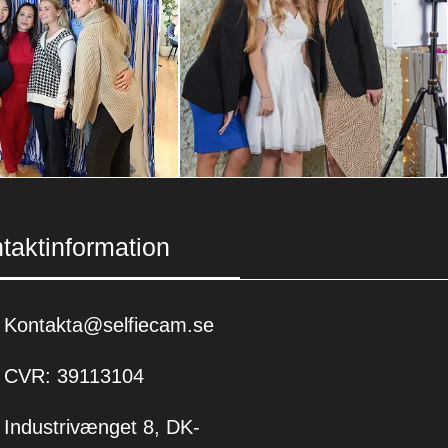
taktinformation
Kontakta@selfiecam.se
CVR: 39113104
Industrivænget 8, DK-