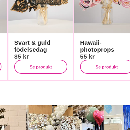
Svart & guld
Hawaii-
födelsedag
photoprops
85
kr
55
kr
Se produkt
Se produkt