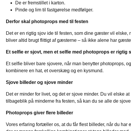
De er fremstillet i karton.
Pinde og lim til fastgørelse medfølger.
Derfor skal photoprops med til festen
Det er en rigtig sjov ide til festen, som dine gæster vil elske,
bliver altid brugt flittigt af gæsterne – så ikke alene har gæst
Et selfie er sjovt, men et selfie med photoprops er rigtig 
Et selfie bliver bare sjovere, når man benytter photoprops, o
kombinere en hat, et overskæg og en kysmund.
Sjove billeder og sjove minder
Det er minder for livet, og det er sjove minder. Du vil elske at 
tilbageblik på minderne fra festen, så kan du se alle de sjove
Photoprops giver flere billeder
Vores erfaring fortæller os, at du får flest billeder, når du h