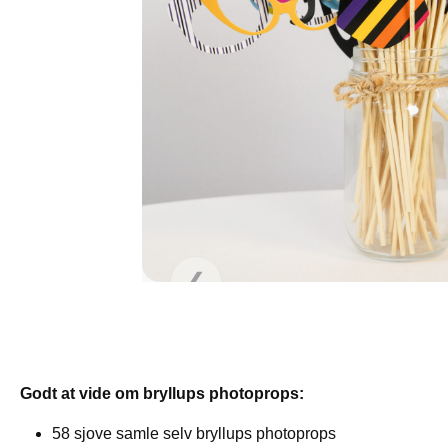
❯
❮
Godt at vide om bryllups photoprops:
58 sjove samle selv bryllups photoprops