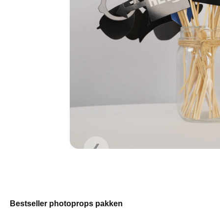
❯
❮
Bestseller photoprops pakken