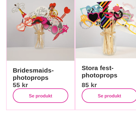
Stora fest-
Bridesmaids-
photoprops
photoprops
55
kr
85
kr
Se produkt
Se produkt