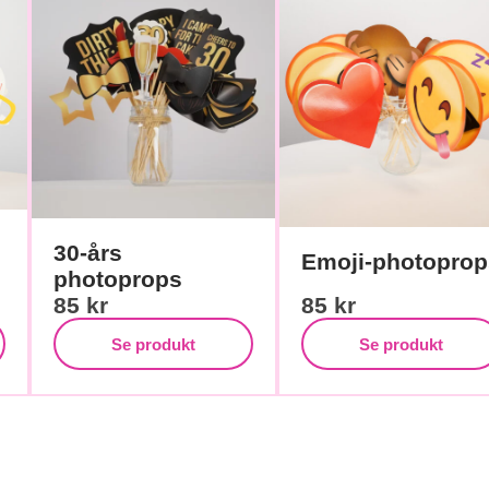
30-års
Emoji-photoprop
photoprops
85
kr
85
kr
Se produkt
Se produkt