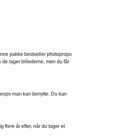
 denne pakke bestseller photoprops
ns de tager billederne, men du får
toprops man kan benytte. Du kan
g flere år efter, når du tager et