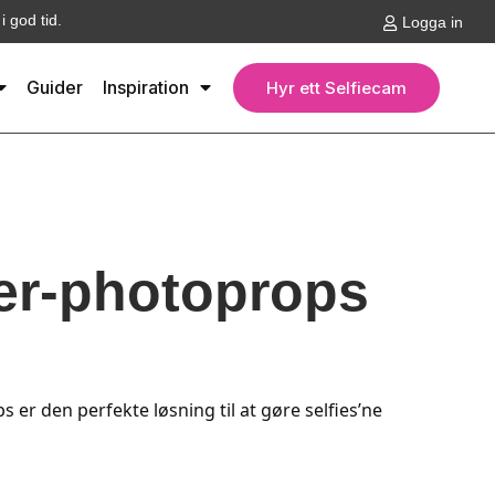
 god tid.
Logga in
Guider
Inspiration
Hyr ett Selfiecam
ler-photoprops
 er den perfekte løsning til at gøre selfies’ne