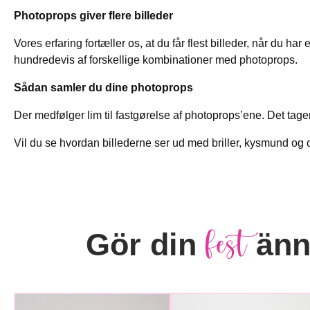
Photoprops giver flere billeder
Vores erfaring fortæller os, at du får flest billeder, når du h
hundredevis af forskellige kombinationer med photoprops.
Sådan samler du dine photoprops
Der medfølger lim til fastgørelse af photoprops’ene. Det tage
Vil du se hvordan billederne ser ud med briller, kysmund o
fest
Gör din
ännu