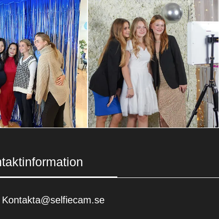
taktinformation
Kontakta@selfiecam.se