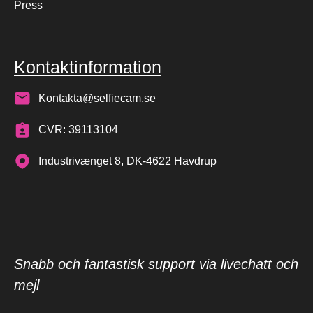
Press
Kontaktinformation
Kontakta@selfiecam.se
CVR: 39113104
Industrivænget 8, DK-4622 Havdrup
Snabb och fantastisk support via livechatt och
mejl