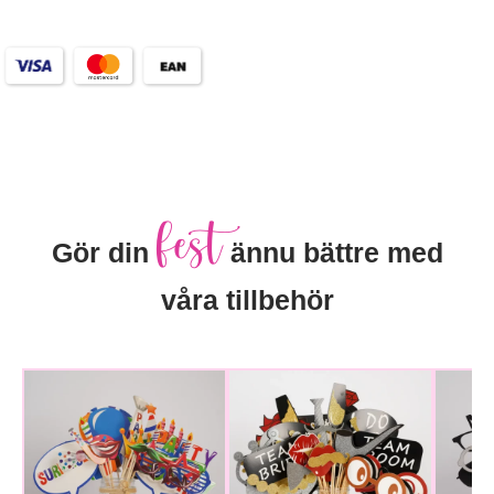
fest
Gör din
ännu bättre med
våra tillbehör