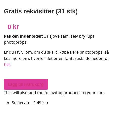
Gratis rekvisitter (31 stk)
0
kr
Pakken indeholder:
31 sjove saml selv bryllups
photoprops
Er du i tvivl om, om du skal tilkøbe flere photoprops, så
læs mere om, hvorfor det er en fantastisk ide nedenfor
her.
Lägg till i varukorg
This will also add the following products to your cart:
Selfiecam -
1.499
kr