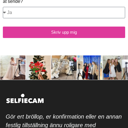
at sende?
Skriv upp mig
Gör ert bröllop, er konfirmation eller en annan
festlig tillställning ännu roligare med