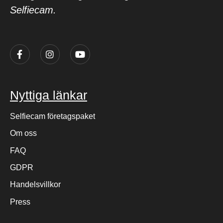
Selfiecam.
Nyttiga länkar
Selfiecam företagspaket
Om oss
FAQ
GDPR
Handelsvillkor
Press