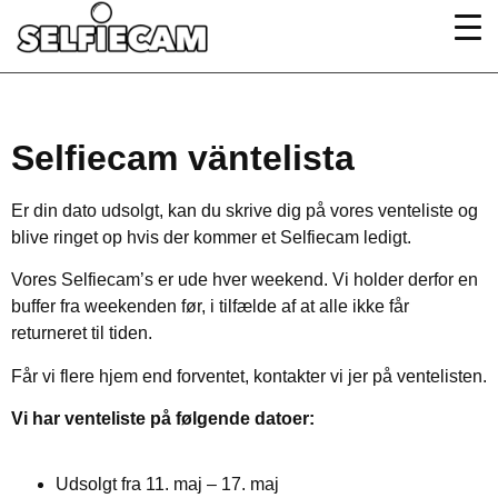
Selfiecam väntelista
Er din dato udsolgt, kan du skrive dig på vores venteliste og
blive ringet op hvis der kommer et Selfiecam ledigt.
Vores Selfiecam’s er ude hver weekend. Vi holder derfor en
buffer fra weekenden før, i tilfælde af at alle ikke får
returneret til tiden.
Får vi flere hjem end forventet, kontakter vi jer på ventelisten.
Vi har venteliste på følgende datoer:
Udsolgt fra 11. maj – 17. maj