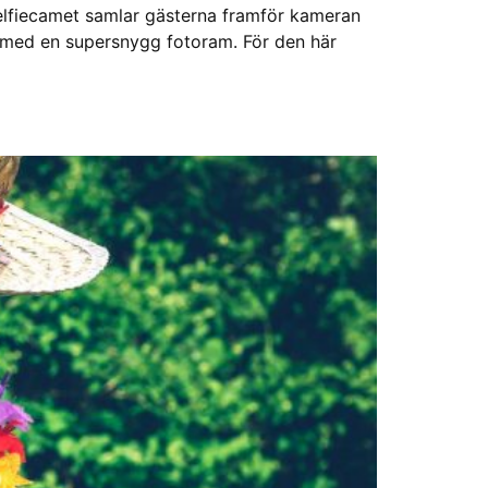
elfiecamet samlar gästerna framför kameran
ter med en supersnygg fotoram. För den här