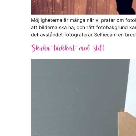
Möjligheterna är många när vi pratar om fotoba
att bilderna ska ha, och rätt fotobakgrund ka
det avståndet fotograferar Selfiecam en bre
Skicka tackkort med stil!