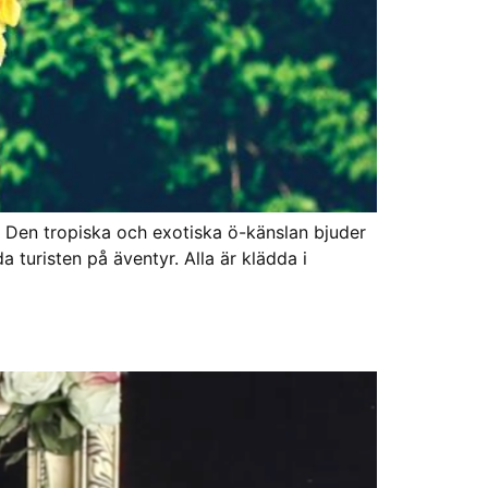
g! Den tropiska och exotiska ö-känslan bjuder
a turisten på äventyr. Alla är klädda i