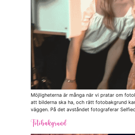
Möjligheterna är många när vi pratar om fotoba
att bilderna ska ha, och rätt fotobakgrund ka
väggen. På det avståndet fotograferar Selfi
Fotobakgrund