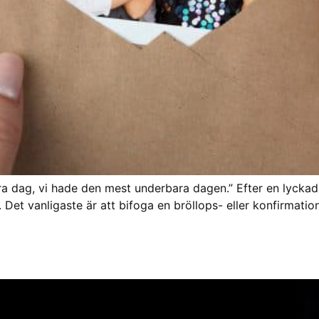
dag, vi hade den mest underbara dagen.” Efter en lyckad fe
Det vanligaste är att bifoga en bröllops- eller konfirmati