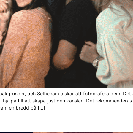
kgrunder, och Selfiecam älskar att fotografera dem! Det är 
n hjälpa till att skapa just den känslan. Det rekommenderas 
ecam en bredd på […]