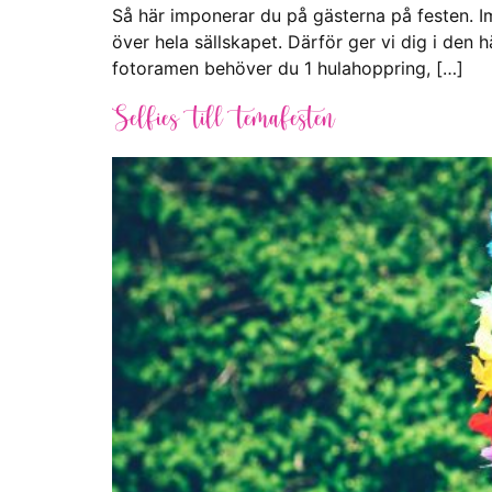
Så här imponerar du på gästerna på festen. 
över hela sällskapet. Därför ger vi dig i den 
fotoramen behöver du 1 hulahoppring, […]
Selfies till temafesten