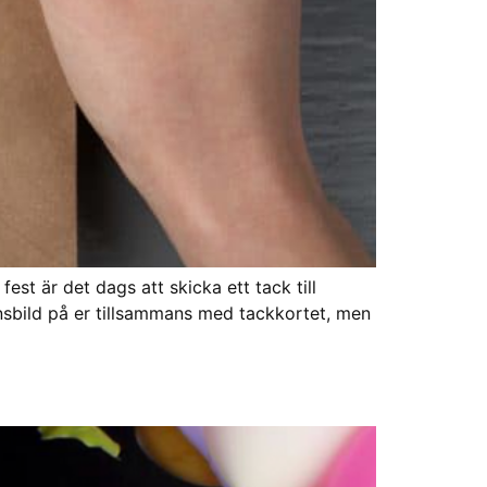
st är det dags att skicka ett tack till
onsbild på er tillsammans med tackkortet, men