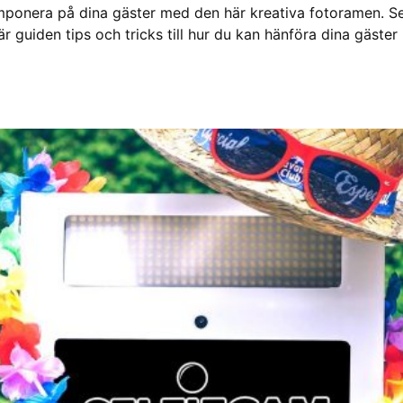
Imponera på dina gäster med den här kreativa fotoramen. S
här guiden tips och tricks till hur du kan hänföra dina gäs