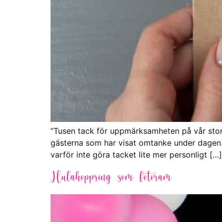
”Tusen tack för uppmärksamheten på vår stora 
gästerna som har visat omtanke under dagen. 
varför inte göra tacket lite mer personligt […]
Hulahoppring som fotoram