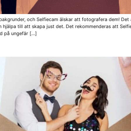
kgrunder, och Selfiecam älskar att fotografera dem! Det är 
n hjälpa till att skapa just det. Det rekommenderas att Self
dd på ungefär […]