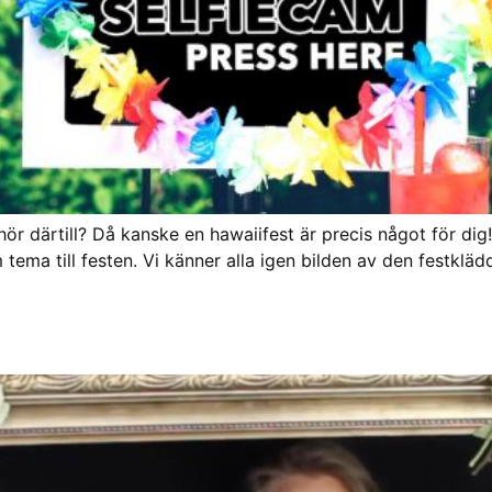
ör därtill? Då kanske en hawaiifest är precis något för di
ema till festen. Vi känner alla igen bilden av den festklädd