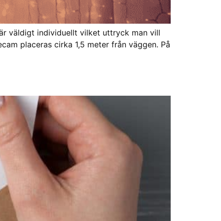
väldigt individuellt vilket uttryck man vill
iecam placeras cirka 1,5 meter från väggen. På