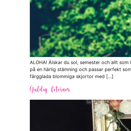
ALOHA! Älskar du sol, semester och allt som h
på en härlig stämning och passar perfekt som t
färgglada blommiga skjortor med […]
Guldig fotoram