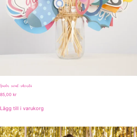
Gender reveal-rekvisita
85,00
kr
Lägg till i varukorg