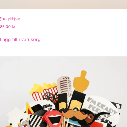
Emoji-photoprops
85,00
kr
Lägg till i varukorg