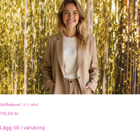
Guldbakgrund (2×2 meter)
110,00
kr
Lägg till i varukorg