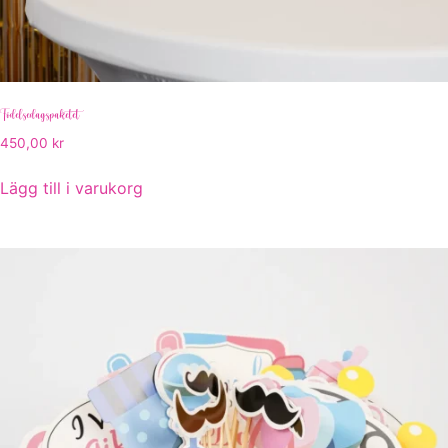
Födelsedagspaketet
450,00
kr
Lägg till i varukorg