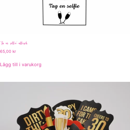
“Ta en selfie”-affisch
65,00
kr
Lägg till i varukorg