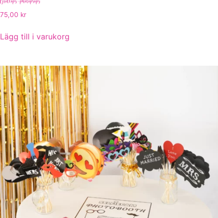
Bröllops-photoprops
75,00
kr
Lägg till i varukorg