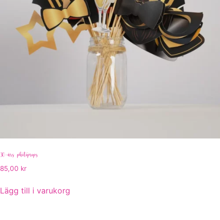
30-års photoprops
85,00
kr
Lägg till i varukorg