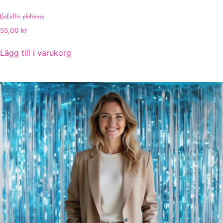
Bestseller-photoprops
55,00
kr
Lägg till i varukorg