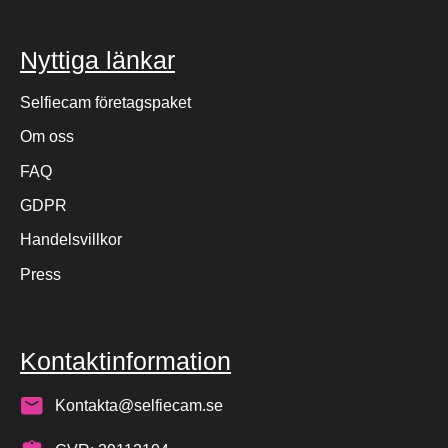
Nyttiga länkar
Selfiecam företagspaket
Om oss
FAQ
GDPR
Handelsvillkor
Press
Kontaktinformation
Kontakta@selfiecam.se