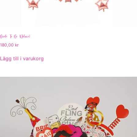
Bride To Be (Deluxe)
180,00
kr
Lägg till i varukorg