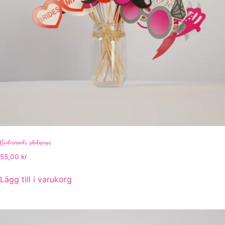
Bridesmaids-photoprops
55,00
kr
Lägg till i varukorg