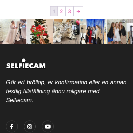
1
2
3
→
Gör ert bröllop, er konfirmation eller en annan
festlig tillställning ännu roligare med
Selfiecam.